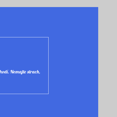
chodí. Nemajte strach,