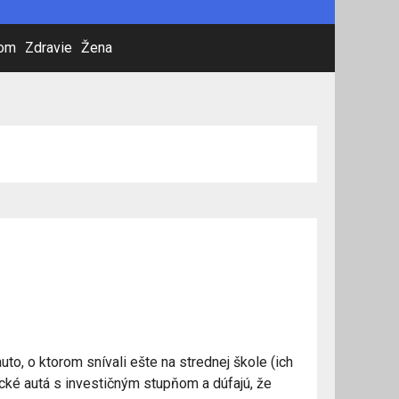
dom
Zdravie
Žena
to, o ktorom snívali ešte na strednej škole (ich
sické autá s investičným stupňom a dúfajú, že