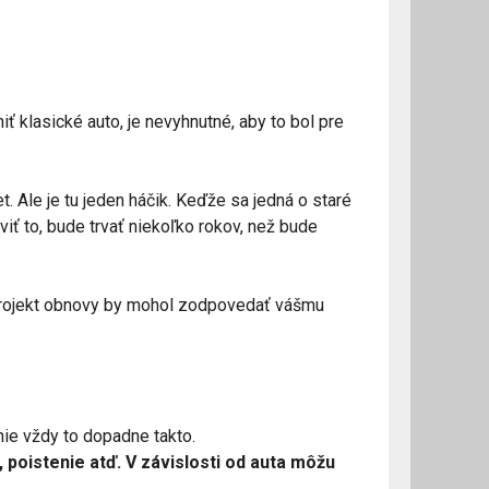
ť klasické auto, je nevyhnutné, aby to bol pre
 Ale je tu jeden háčik. Keďže sa jedná o staré
ť to, bude trvať niekoľko rokov, než bude
 projekt obnovy by mohol zodpovedať vášmu
nie vždy to dopadne takto.
 poistenie atď. V závislosti od auta môžu