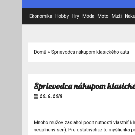
Ekonomika
Hobby
Hry
Móda
Moto
Muži
Naku
Domů
»
Sprievodca nákupom klasického auta
Sprievodca nákupom klasické
20. 6. 2018
Mnoho mužov zasiahol pocit nutnosti vlastniť kla
nesplnený sen). Pre ostatných je to myšlienka pre