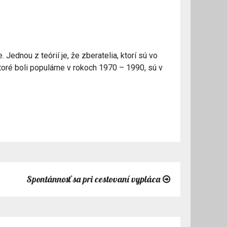
Jednou z teórií je, že zberatelia, ktorí sú vo
ktoré boli populárne v rokoch 1970 – 1990, sú v
Spontánnosť sa pri cestovaní vypláca