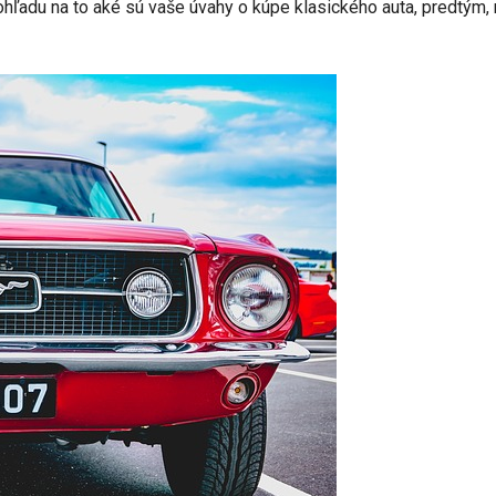
ohľadu na to aké sú vaše úvahy o kúpe klasického auta, predtým,