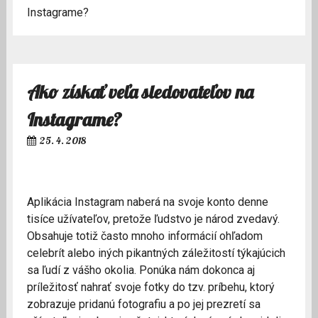
Instagrame?
Ako získať veľa sledovateľov na
Instagrame?
25. 4. 2018
Aplikácia Instagram naberá na svoje konto denne
tisíce užívateľov, pretože ľudstvo je národ zvedavý.
Obsahuje totiž často mnoho informácií ohľadom
celebrít alebo iných pikantných záležitostí týkajúcich
sa ľudí z vášho okolia. Ponúka nám dokonca aj
príležitosť nahrať svoje fotky do tzv. príbehu, ktorý
zobrazuje pridanú fotografiu a po jej prezretí sa