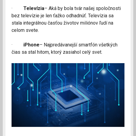
·
Televízia
– Aká by bola tvár našej spoločnosti
bez televízie je len ťažko odhadnúť. Televízia sa
stala integrálnou časťou životov miliónov ľudí na
celom svete.
·
iPhone
– Najpredávanejší smartfón všetkých
čias sa stal hitom, ktorý zasiahol celý svet.