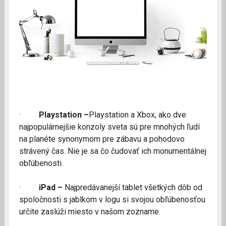
·
Playstation –
Playstation a Xbox, ako dve
najpopulárnejšie konzoly sveta sú pre mnohých ľudí
na planéte synonymom pre zábavu a pohodovo
strávený čas. Nie je sa čo čudovať ich monumentálnej
obľúbenosti.
·
iPad –
Najpredávanejší tablet všetkých dôb od
spoločnosti s jablkom v logu si svojou obľúbenosťou
určite zaslúži miesto v našom zozname.