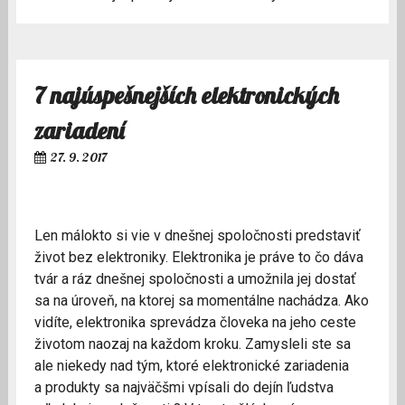
7 najúspešnejších elektronických
zariadení
27. 9. 2017
Len málokto si vie v dnešnej spoločnosti predstaviť
život bez elektroniky. Elektronika je práve to čo dáva
tvár a ráz dnešnej spoločnosti a umožnila jej dostať
sa na úroveň, na ktorej sa momentálne nachádza. Ako
vidíte, elektronika sprevádza človeka na jeho ceste
životom naozaj na každom kroku. Zamysleli ste sa
ale niekedy nad tým, ktoré elektronické zariadenia
a produkty sa najväčšmi vpísali do dejín ľudstva