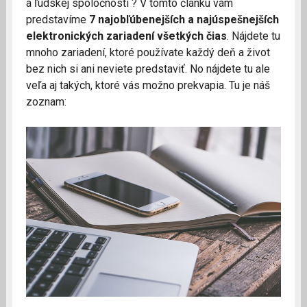
a ľudskej spoločnosti ? V tomto článku vám
predstavíme
7 najobľúbenejších a najúspešnejších
elektronických zariadení všetkých čias
. Nájdete tu
mnoho zariadení, ktoré používate každý deň a život
bez nich si ani neviete predstaviť. No nájdete tu ale
veľa aj takých, ktoré vás možno prekvapia. Tu je náš
zoznam: