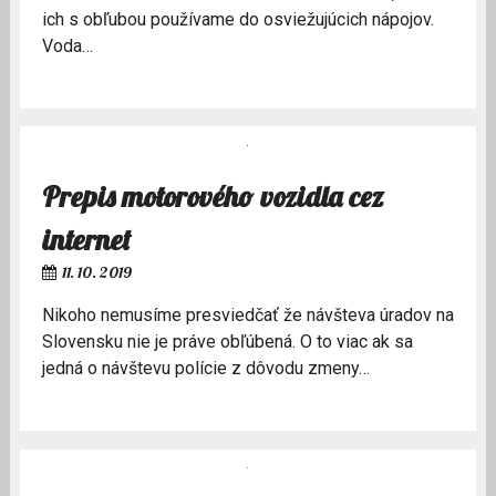
ich s obľubou používame do osviežujúcich nápojov.
Voda…
Prepis motorového vozidla cez
internet
11. 10. 2019
Nikoho nemusíme presviedčať že návšteva úradov na
Slovensku nie je práve obľúbená. O to viac ak sa
jedná o návštevu polície z dôvodu zmeny…