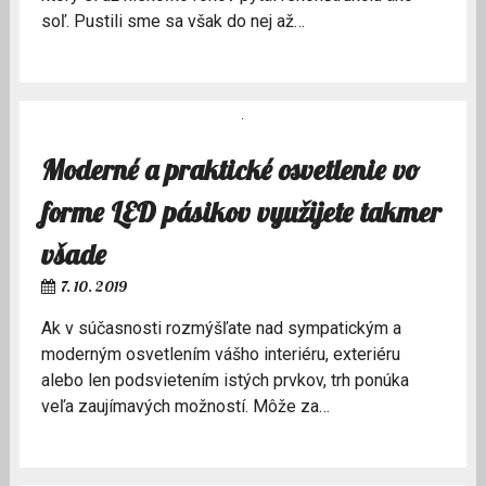
soľ. Pustili sme sa však do nej až…
Moderné a praktické osvetlenie vo
forme LED pásikov využijete takmer
všade
7. 10. 2019
Ak v súčasnosti rozmýšľate nad sympatickým a
moderným osvetlením vášho interiéru, exteriéru
alebo len podsvietením istých prvkov, trh ponúka
veľa zaujímavých možností. Môže za…