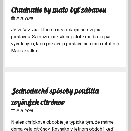
Chudnutie by malo byť zábavou
11. 11. 2019
Je veľa z vás, ktorí sú nespokojní so svojou
postavou. Samozrejme, ak nepatríte medzi zopár
vyvolených, ktorí pre svoju postavu nemusia robiť nič.
Majú skrátka…
Jednoduché spôsoby použitia
zvyšných citrónov
11. 11. 2019
Nielen chrípkové obdobie je typické tým, že máme
doma veľa citrónov. Rovnako v letnom období, keď