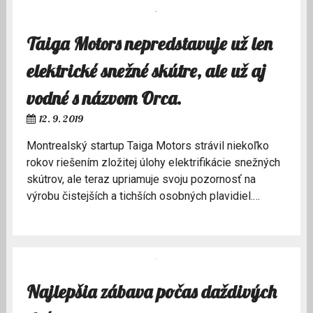
Taiga Motors nepredstavuje už len
elektrické snežné skútre, ale už aj
vodné s názvom Orca.
12. 9. 2019
Montrealský startup Taiga Motors strávil niekoľko
rokov riešením zložitej úlohy elektrifikácie snežných
skútrov, ale teraz upriamuje svoju pozornosť na
výrobu čistejších a tichších osobných plavidiel.…
Najlepšia zábava počas daždivých