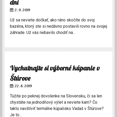
dní
2. 9. 2019
Už sa neviete dočkať, ako ráno skočíte do svoj
bazéna, ktorý ste si nedávno postavili rovno na svojej
záhrade. Už vás nebavilo chodiť na…
Vychutnajte si výborné kúpanie v
Štúrove
22. 8. 2019
Túžite po peknej dovolenke na Slovensku, či sa len
chystáte na jednodňový výlet a neviete kam? Čo
takto navštíviť termálne kúpalisko Vadaš v Štúrove?
Je to…